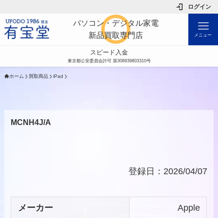
ログイン
パソコン・デジタル家電
新品買取専門店
メニュー
スピード入金
東京都公安委員会許可 第308939803310号
ホーム
買取商品
iPad
MCNH4J/A
登録日：2026/04/07
メーカー
Apple