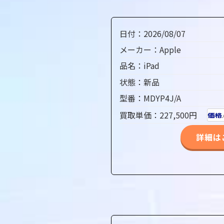
日付：2026/08/07
メーカー：Apple
品名：iPad
状態：新品
型番：MDYP4J/A
買取単価：227,500円
詳細は