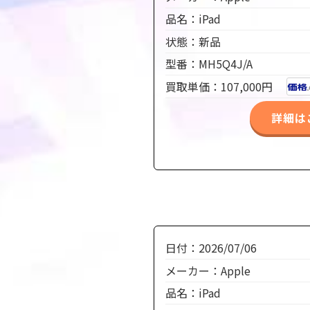
品名：iPad
状態：新品
型番：MH5Q4J/A
買取単価：107,000円
詳細は
日付：2026/07/06
メーカー：Apple
品名：iPad