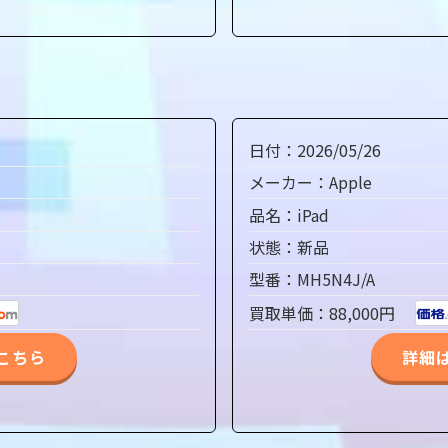
日付：2026/05/26
メーカー：Apple
品名：iPad
状態：新品
型番：MH5N4J/A
買取単価：88,000円
こちら
詳細