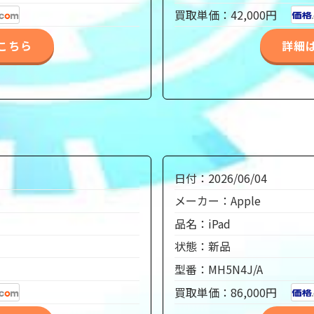
買取単価：42,000円
こちら
詳細
日付：2026/06/04
メーカー：Apple
品名：iPad
状態：新品
型番：MH5N4J/A
買取単価：86,000円