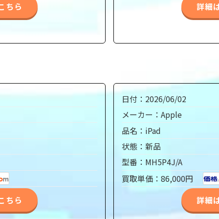
こちら
詳細
日付：2026/06/02
メーカー：Apple
品名：iPad
状態：新品
型番：MH5P4J/A
買取単価：86,000円
こちら
詳細