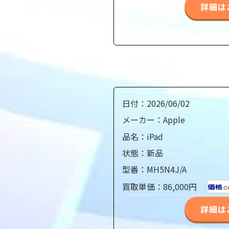
詳細は
日付：2026/06/02
メーカー：Apple
品名：iPad
状態：新品
型番：MH5N4J/A
買取単価：86,000円
詳細は