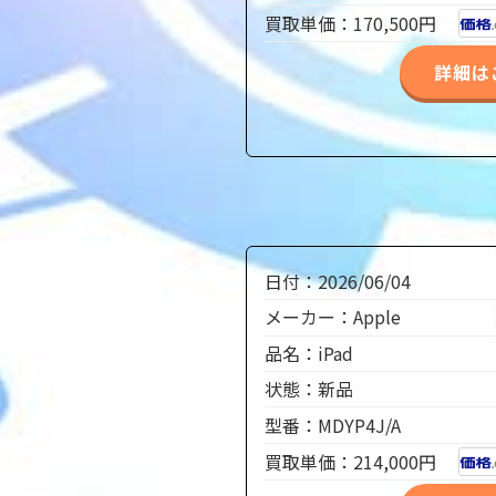
買取単価：170,500円
詳細は
日付：2026/06/04
メーカー：Apple
品名：iPad
状態：新品
型番：MDYP4J/A
買取単価：214,000円