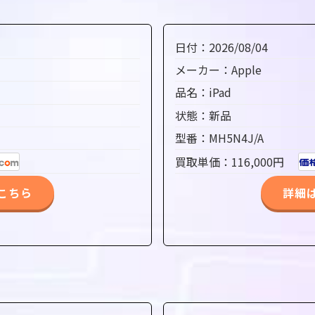
日付：2026/08/04
メーカー：Apple
品名：iPad
状態：新品
型番：MH5N4J/A
買取単価：116,000円
こちら
詳細