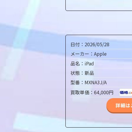
日付：2026/05/28
メーカー：Apple
品名：iPad
状態：新品
型番：MXNA3J/A
買取単価：64,000円
詳細は