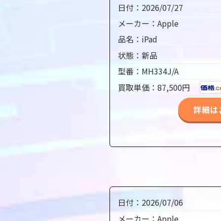
日付：2026/07/27
メーカー：Apple
品名：iPad
状態：新品
型番：MH334J/A
買取単価：87,500円
詳細は
日付：2026/07/06
メーカー：Apple