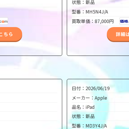
状態：新品
型番：MH5N4J/A
買取単価：87,000円
こちら
詳細
日付：2026/06/19
メーカー：Apple
品名：iPad
状態：新品
型番：MD3Y4J/A