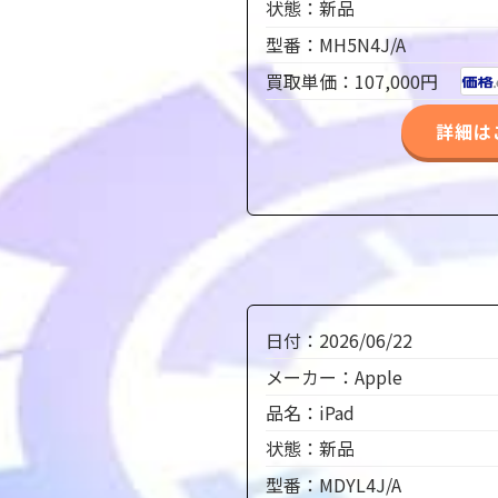
状態：新品
型番：MH5N4J/A
買取単価：107,000円
詳細は
日付：2026/06/22
メーカー：Apple
品名：iPad
状態：新品
型番：MDYL4J/A