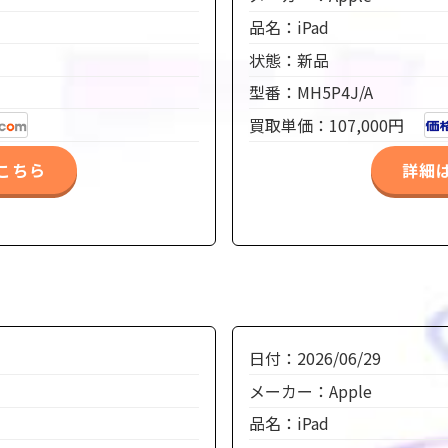
品名：iPad
状態：新品
型番：MH5P4J/A
買取単価：107,000円
こちら
詳細
日付：2026/06/29
メーカー：Apple
品名：iPad