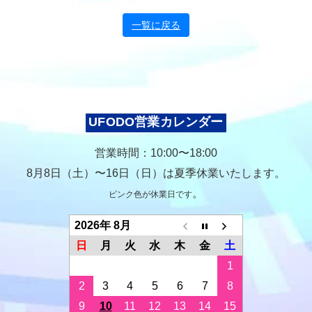
一覧に戻る
UFODO営業カレンダー
営業時間：10:00〜18:00
8月8日（土）〜16日（日）は夏季休業いたします。
。
ピンク色が休業日です
2026年 8月
日
月
火
水
木
金
土
1
2
3
4
5
6
7
8
9
10
11
12
13
14
15