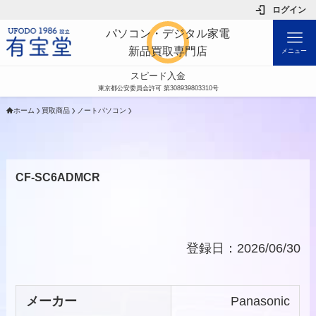
ログイン
パソコン・デジタル家電
新品買取専門店
メニュー
スピード入金
東京都公安委員会許可 第308939803310号
ホーム
買取商品
ノートパソコン
CF-SC6ADMCR
登録日：2026/06/30
メーカー
Panasonic