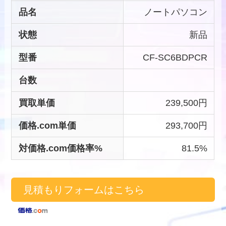
品名
ノートパソコン
状態
新品
型番
CF-SC6BDPCR
台数
買取単価
239,500円
価格.com単価
293,700円
対価格.com価格率%
81.5%
見積もりフォームはこちら