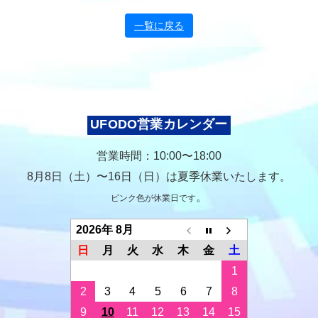
一覧に戻る
UFODO営業カレンダー
営業時間：10:00〜18:00
8月8日（土）〜16日（日）は夏季休業いたします。
。
ピンク色が休業日です
2026年 8月
日
月
火
水
木
金
土
1
2
3
4
5
6
7
8
9
10
11
12
13
14
15