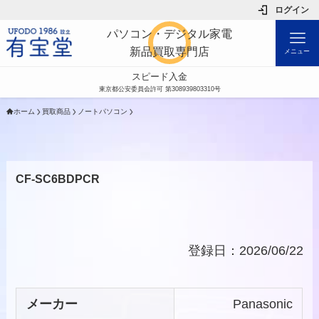
ログイン
パソコン・デジタル家電
新品買取専門店
メニュー
スピード入金
東京都公安委員会許可 第308939803310号
ホーム
買取商品
ノートパソコン
CF-SC6BDPCR
登録日：2026/06/22
メーカー
Panasonic