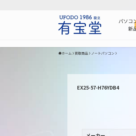
パソコ
新
ホーム
買取商品
ノートパソコン
EX25-57-H76YDB4
メーカー