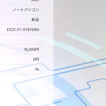
ノートパソコン
新品
EX25-57-H76YDB4
78,000円
0円
-%