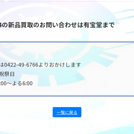
6YDB4の新品買取のお問い合わせは有宝堂まで
422-49-6766よりおかけします
祝祭日
00〜よる6:00
一覧に戻る