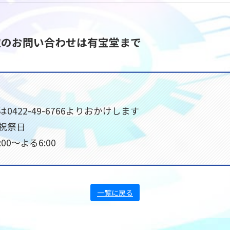
買取のお問い合わせは有宝堂まで
422-49-6766よりおかけします
祝祭日
00〜よる6:00
一覧に戻る