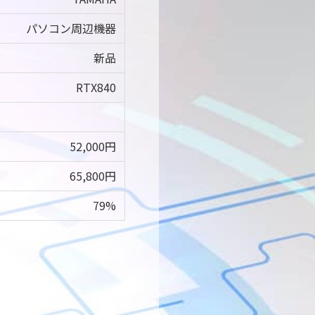
パソコン周辺機器
新品
RTX840
52,000円
65,800円
79%