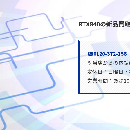
RTX840の新品
0120-372-156
※当店からの電話は0
定休日：日曜日・
営業時間：あさ10: